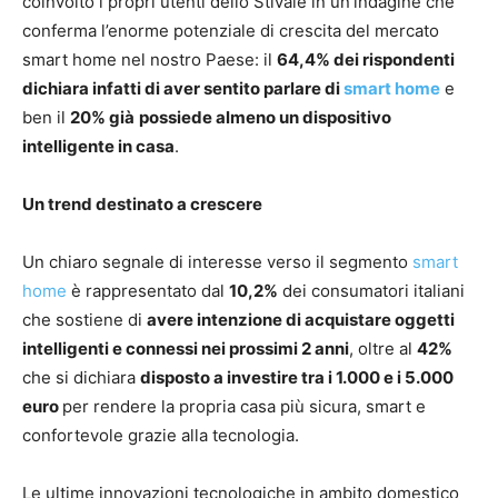
coinvolto i propri utenti dello Stivale in un’indagine che
conferma l’enorme potenziale di crescita del mercato
smart home nel nostro Paese: il
64,4% dei rispondenti
dichiara infatti di aver sentito parlare di
smart home
e
ben il
20% già
possiede almeno un dispositivo
intelligente in casa
.
Un trend destinato a crescere
Un chiaro segnale di interesse verso il segmento
smart
home
è rappresentato dal
10,2%
dei consumatori italiani
che sostiene di
avere intenzione di acquistare oggetti
intelligenti e connessi nei prossimi 2 anni
, oltre al
42%
che si dichiara
disposto a investire tra i 1.000 e i 5.000
euro
per rendere la propria casa più sicura, smart e
confortevole grazie alla tecnologia.
Le ultime innovazioni tecnologiche in ambito domestico