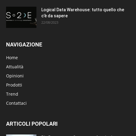
Logical Data Warehouse: tutto quello che
c’è da sapere
22/08/2023
NAVIGAZIONE
Home
Attualità
Opinioni
Prodotti
Trend
Contattaci
ARTICOLI POPOLARI