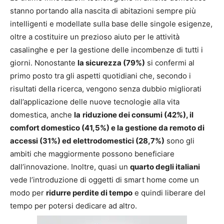
stanno portando alla nascita di abitazioni sempre più
intelligenti e modellate sulla base delle singole esigenze,
oltre a costituire un prezioso aiuto per le attività
casalinghe e per la gestione delle incombenze di tutti i
giorni. Nonostante
la sicurezza (79%)
si confermi al
primo posto tra gli aspetti quotidiani che, secondo i
risultati della ricerca, vengono senza dubbio migliorati
dall’applicazione delle nuove tecnologie alla vita
domestica, anche
la
riduzione dei consumi (42%), il
comfort domestico (41,5%) e la gestione da remoto di
accessi (31%) ed elettrodomestici (28,7%)
sono gli
ambiti che maggiormente possono beneficiare
dall’innovazione. Inoltre, quasi un
quarto degli italiani
vede l’introduzione di oggetti di smart home come un
modo per
ridurre perdite di tempo
e quindi liberare del
tempo per potersi dedicare ad altro.