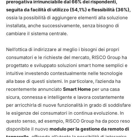
prerogativa irrinunciabile dal 66% dei rispondenti,
seguita da facilità di utilizzo (54,1%) e flessibilità (36%),
ossia la possibilità di aggiungere elementi alla soluzione
installata, anche successivamente, senza bisogno di
cambiare il sistema centrale.
Nell’ottica di indirizzare al meglio i bisogni dei propri
consumatori e le richieste del mercato, RISCO Group ha
progettato e sviluppato soluzioni smart home semplici e
intuitive investendo contestualmente nelle tecnologie
alla base di questi sistemi. In particolare, l’azienda ha
recentemente annunciato
Smart Home
per una casa
sicura, connessa e intelligente e lavora costantemente
per arricchirla di nuove funzionalità in grado di soddisfare
le esigenze dei consumatori in continua evoluzione. In
questo senso, ad esempio, RISCO Group ha da poco reso
disponibile il nuovo
modulo per la gestione da remoto di
tapparelle,
offrendo all’utente la possibilità di interagire