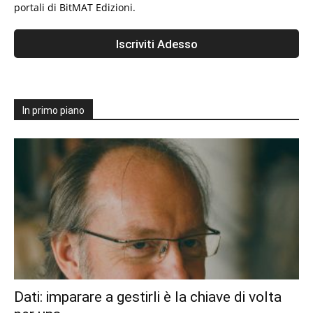
portali di BitMAT Edizioni.
In primo piano
Dati: imparare a gestirli è la chiave di volta