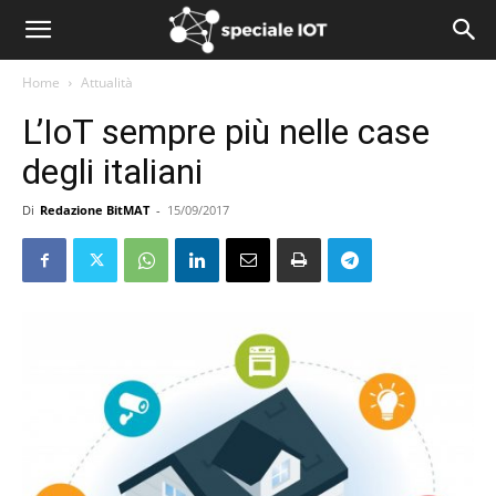
Home
Attualità
L’IoT sempre più nelle case
degli italiani
Di
Redazione BitMAT
-
15/09/2017