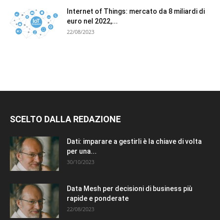
Internet of Things: mercato da 8 miliardi di
euro nel 2022,...
22/08/2023
SCELTO DALLA REDAZIONE
Dati: imparare a gestirli è la chiave di volta
per una...
30/10/2023
Data Mesh per decisioni di business più
rapide e ponderate
22/08/2023