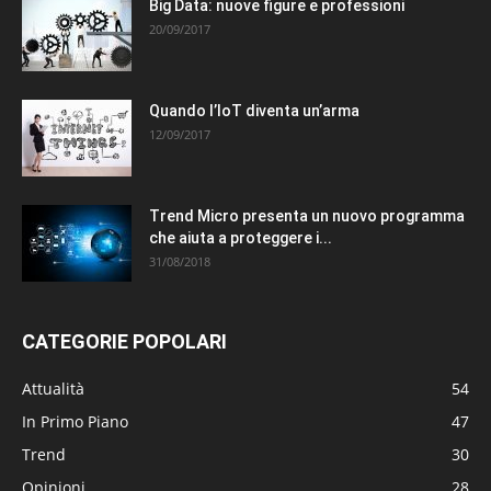
Big Data: nuove figure e professioni
20/09/2017
Quando l’IoT diventa un’arma
12/09/2017
Trend Micro presenta un nuovo programma
che aiuta a proteggere i...
31/08/2018
CATEGORIE POPOLARI
Attualità
54
In Primo Piano
47
Trend
30
Opinioni
28