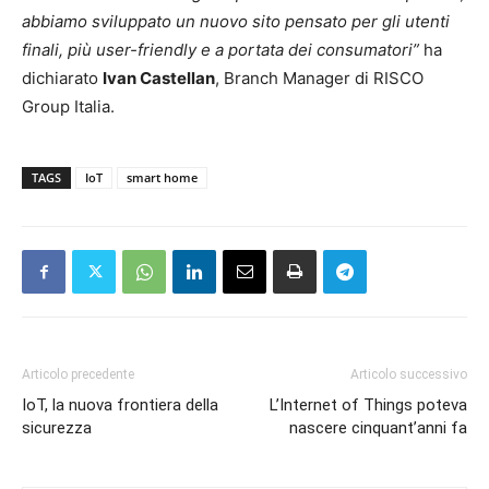
abbiamo sviluppato un nuovo sito pensato per gli utenti
finali, più user-friendly e a portata dei consumatori”
ha
dichiarato
Ivan Castellan
, Branch Manager di RISCO
Group Italia.
TAGS
IoT
smart home
Articolo precedente
Articolo successivo
IoT, la nuova frontiera della
L’Internet of Things poteva
sicurezza
nascere cinquant’anni fa