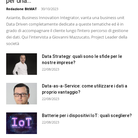
per una...
Redazione BitMAT
-
30/10/2023
Axiante, Business Innovation Integrator, vanta una business unit
Data Driven completamente dedicate a queste tematiche ed è in
grado di accompagnare il cliente lungo l’intero percorso di gestione
dei dati. Qui l'intervista a Giovanni Mazzucato, Project Leader della
società
Data Strategy: quali sono le sfide per le
nostre imprese?
22/08/2023
Data-as-a-Service: come utilizzare i dati a
proprio vantaggio?
22/08/2023
Batterie per i dispositivi IoT: quali scegliere?
22/08/2023