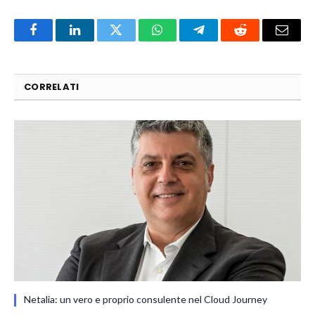
Facebook
LinkedIn
Twitter
WhatsApp
Telegram
Reddit
Email
CORRELATI
Netalia: un vero e proprio consulente nel Cloud Journey