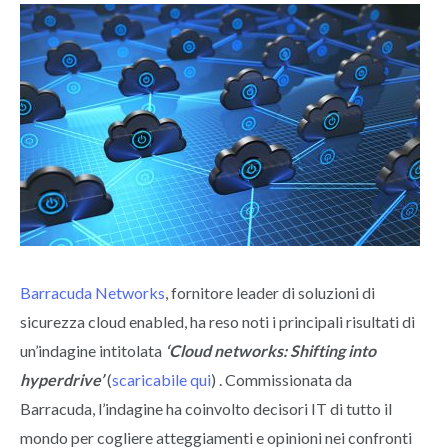
Barracuda Networks
, fornitore leader di soluzioni di
sicurezza cloud enabled, ha reso noti i principali risultati di
un’indagine intitolata
‘Cloud networks: Shifting into
hyperdrive’
(
scaricabile qui
) . Commissionata da
Barracuda, l’indagine ha coinvolto decisori IT di tutto il
mondo per cogliere atteggiamenti e opinioni nei confronti