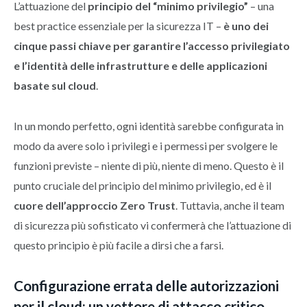
L’attuazione del
principio del “minimo privilegio”
– una
best practice essenziale per la sicurezza IT –
è uno dei
cinque passi chiave per garantire l’accesso privilegiato
e l’identità delle infrastrutture e delle applicazioni
basate sul cloud
.
In un mondo perfetto, ogni identità sarebbe configurata in
modo da avere solo i privilegi e i permessi per svolgere le
funzioni previste – niente di più, niente di meno. Questo è il
punto cruciale del principio del minimo privilegio, ed è il
cuore dell’approccio Zero Trust
. Tuttavia, anche il team
di sicurezza più sofisticato vi confermerà che l’attuazione di
questo principio è più facile a dirsi che a farsi.
Configurazione errata delle autorizzazioni
per il cloud: un vettore di attacco critico