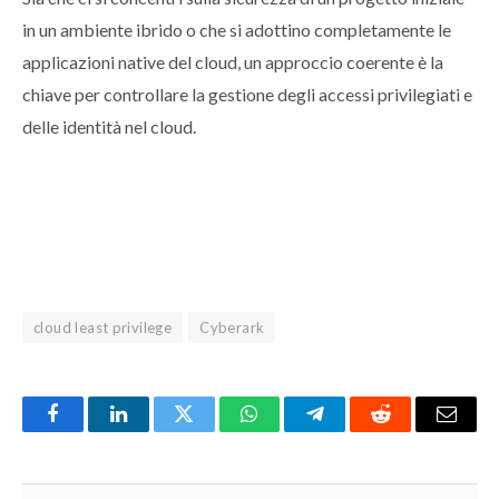
in un ambiente ibrido o che si adottino completamente le
applicazioni native del cloud, un approccio coerente è la
chiave per controllare la gestione degli accessi privilegiati e
delle identità nel cloud.
cloud least privilege
Cyberark
Facebook
LinkedIn
Twitter
WhatsApp
Telegram
Reddit
Email