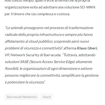
Allo stesso tempo, quasi il 60% afferma che la propria
organizzazione esita ad adottare una soluzione SD-WAN
per il timore che sia complessa e costosa.
“Le aziende proseguono nel processo di trasformazione
radicale della propria infrastruttura e sempre più fanno
affidamento al cloud pubblico, scoprendo però nuovi
problemi di sicurezza e connettività”,
afferma
Klaus Gheri
,
VP, Network Security di Barracuda.
“Tuttavia, adottando
soluzioni SASE (Secure Access Service Edge) altamente
flessibili, le organizzazioni di ogni dimensione e settore
possono migliorare la connettività, semplificare la gestione
e potenziare la sicurezza”.
Barracuda Networks
cloud