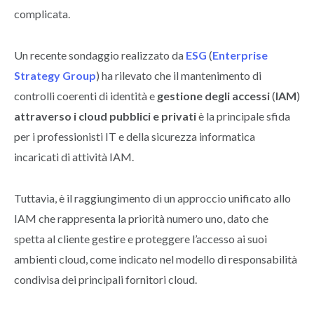
complicata.
Un recente sondaggio realizzato da
ESG
(
Enterprise
Strategy Group
) ha rilevato che il mantenimento di
controlli coerenti di identità e
gestione degli accessi
(
IAM
)
attraverso i cloud pubblici e privati
è la principale sfida
per i professionisti IT e della sicurezza informatica
incaricati di attività IAM.
Tuttavia, è il raggiungimento di un approccio unificato allo
IAM che rappresenta la priorità numero uno, dato che
spetta al cliente gestire e proteggere l’accesso ai suoi
ambienti cloud, come indicato nel modello di responsabilità
condivisa dei principali fornitori cloud.