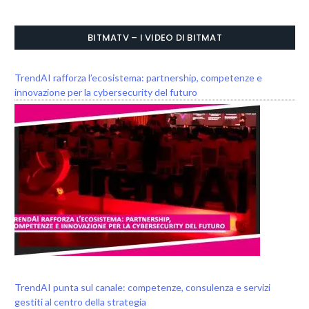
BITMATV – I VIDEO DI BITMAT
TrendAI rafforza l’ecosistema: partnership, competenze e
innovazione per la cybersecurity del futuro
TrendAI punta sul canale: competenze, consulenza e servizi
gestiti al centro della strategia