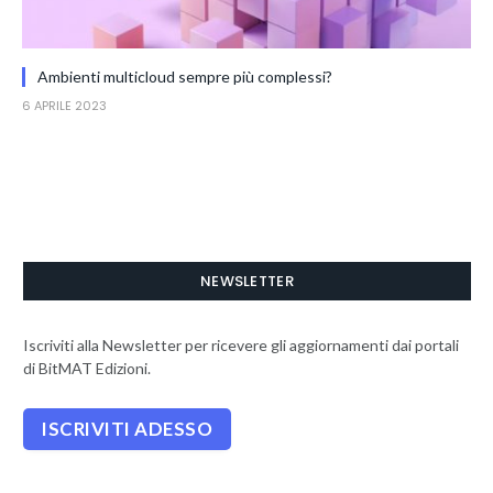
Ambienti multicloud sempre più complessi?
6 APRILE 2023
NEWSLETTER
Iscriviti alla Newsletter per ricevere gli aggiornamenti dai portali
di BitMAT Edizioni.