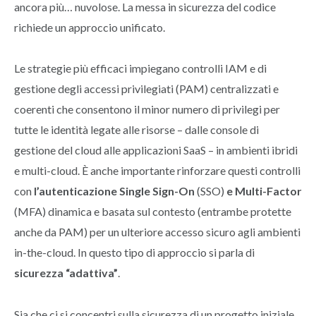
ancora più… nuvolose. La messa in sicurezza del codice
richiede un approccio unificato.
Le strategie più efficaci impiegano controlli IAM e di
gestione degli accessi privilegiati (PAM) centralizzati e
coerenti che consentono il minor numero di privilegi per
tutte le identità legate alle risorse – dalle console di
gestione del cloud alle applicazioni SaaS – in ambienti ibridi
e multi-cloud. È anche importante rinforzare questi controlli
con
l’autenticazione Single Sign-On
(SSO)
e Multi-Factor
(MFA) dinamica e basata sul contesto (entrambe protette
anche da PAM) per un ulteriore accesso sicuro agli ambienti
in-the-cloud. In questo tipo di approccio si parla di
sicurezza “adattiva”
.
Sia che ci si concentri sulla sicurezza di un progetto iniziale