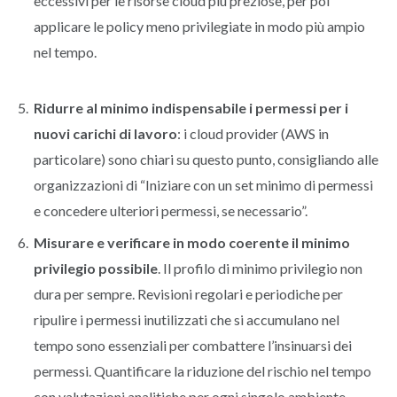
eccessivi per le risorse cloud più preziose, per poi
applicare le policy meno privilegiate in modo più ampio
nel tempo.
Ridurre al minimo indispensabile i permessi per i
nuovi carichi di lavoro
: i cloud provider (AWS in
particolare) sono chiari su questo punto, consigliando alle
organizzazioni di “Iniziare con un set minimo di permessi
e concedere ulteriori permessi, se necessario”.
Misurare e verificare in modo coerente il minimo
privilegio possibile
. Il profilo di minimo privilegio non
dura per sempre. Revisioni regolari e periodiche per
ripulire i permessi inutilizzati che si accumulano nel
tempo sono essenziali per combattere l’insinuarsi dei
permessi. Quantificare la riduzione del rischio nel tempo
con valutazioni analitiche per ogni singolo ambiente.