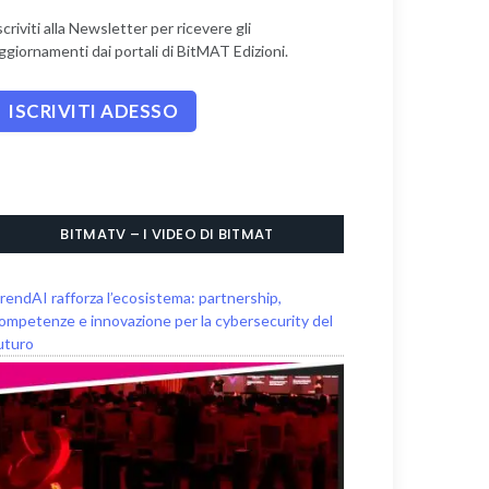
scriviti alla Newsletter per ricevere gli
ggiornamenti dai portali di BitMAT Edizioni.
BITMATV – I VIDEO DI BITMAT
rendAI rafforza l’ecosistema: partnership,
ompetenze e innovazione per la cybersecurity del
uturo