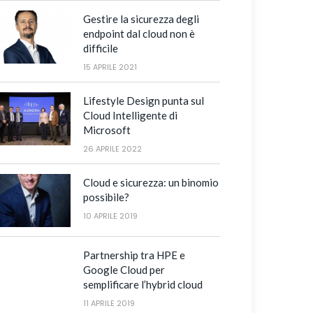
Gestire la sicurezza degli
endpoint dal cloud non è
difficile
15 APRILE 2021
Lifestyle Design punta sul
Cloud Intelligente di
Microsoft
26 APRILE 2022
Cloud e sicurezza: un binomio
possibile?
10 APRILE 2019
Partnership tra HPE e
Google Cloud per
semplificare l’hybrid cloud
11 APRILE 2019