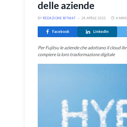
delle aziende
BY
REDAZIONE BITMAT
26 APRILE 2022
4 MINS
Facebook
LinkedIn
Per Fujitsu le aziende che adottano il cloud i
compiere la loro trasformazione digitale