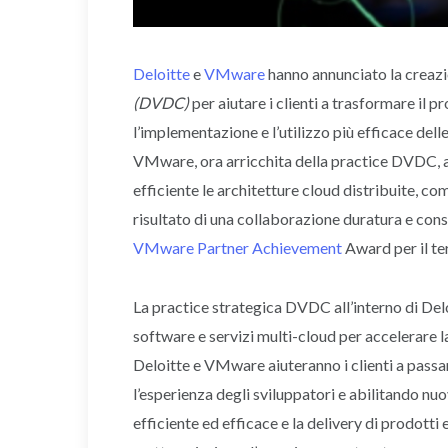
Deloitte
e
VMware
hanno annunciato la creazi
(DVDC)
per aiutare i clienti a trasformare il p
l’implementazione e l’utilizzo più efficace delle
VMware, ora arricchita della practice DVDC, ai
efficiente le architetture cloud distribuite, com
risultato di una collaborazione duratura e cons
VMware Partner Achievement
Award per il te
La practice strategica DVDC all’interno di Delo
software e servizi multi-cloud per accelerare la
Deloitte e VMware aiuteranno i clienti a pass
l’esperienza degli sviluppatori e abilitando nuo
efficiente ed efficace e la delivery di prodotti 