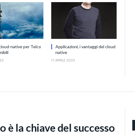
cloud-native per Telco
Applicazioni, i vantaggi del cloud
ibili
native
23
17 APRILE 2023
do è la chiave del successo