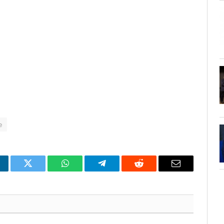
e
nkedIn
Twitter
WhatsApp
Telegram
Reddit
Email