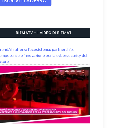
BITMATV – I VIDEO DI BITMAT
rendAI rafforza l’ecosistema: partnership,
ompetenze e innovazione per la cybersecurity del
uturo