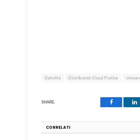
Deloitte
Distributed Cloud Pratice
vmwar
SHARE.
Facebook
Li
CORRELATI