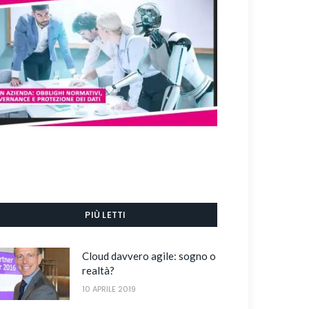
PIÙ LETTI
Cloud davvero agile: sogno o
realtà?
10 APRILE 2019