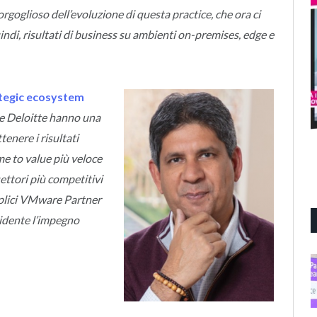
oglioso dell’evoluzione di questa practice, che ora ci
ndi, risultati di business su ambienti on-premises, edge e
ategic ecosystem
 Deloitte hanno una
tenere i risultati
me to value più veloce
settori più competitivi
eplici VMware Partner
idente l’impegno