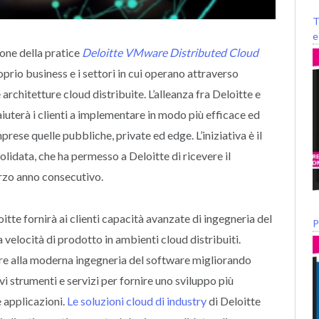
T
e
one della pratice
Deloitte VMware Distributed Cloud
roprio business e i settori in cui operano attraverso
 architetture cloud distribuite. L’alleanza fra Deloitte e
uterà i clienti a implementare in modo più efficace ed
prese quelle pubbliche, private ed edge. L’iniziativa è il
olidata, che ha permesso a Deloitte di ricevere il
rzo anno consecutivo.
itte fornirà ai clienti capacità avanzate di ingegneria del
P
 velocità di prodotto in ambienti cloud distribuiti.
are alla moderna ingegneria del software migliorando
vi strumenti e servizi per fornire uno sviluppo più
e applicazioni.
Le soluzioni cloud di industry
di Deloitte