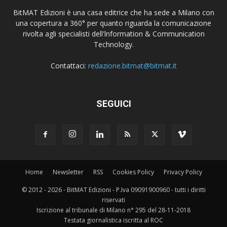
BitMAT Edizioni è una casa editrice che ha sede a Milano con
una copertura a 360° per quanto riguarda la comunicazione
rivolta agli specialisti dell'lnformation & Communication
Technology.
Contattaci:
redazione.bitmat@bitmat.it
SEGUICI
Home
Newsletter
RSS
Cookies Policy
Privacy Policy
© 2012 - 2026 - BitMAT Edizioni - P.Iva 09091900960 - tutti i diritti
riservati
Iscrizione al tribunale di Milano n° 295 del 28-11-2018
Testata giornalistica iscritta al ROC