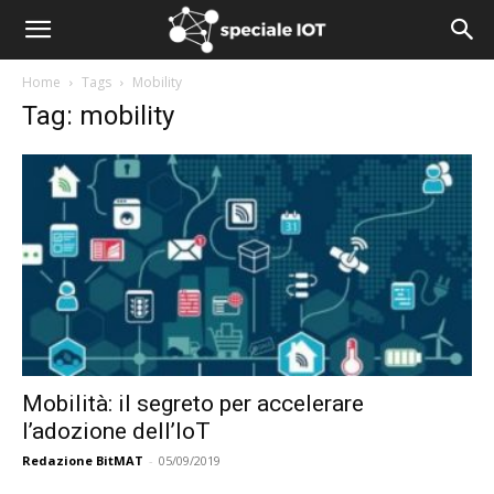
Home
Tags
Mobility
Tag: mobility
Mobilità: il segreto per accelerare
l’adozione dell’IoT
Redazione BitMAT
-
05/09/2019