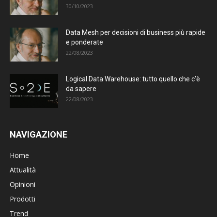
30/10/2023
Data Mesh per decisioni di business più rapide
e ponderate
22/08/2023
Logical Data Warehouse: tutto quello che c’è
da sapere
22/08/2023
NAVIGAZIONE
Home
Attualità
Opinioni
Prodotti
Trend