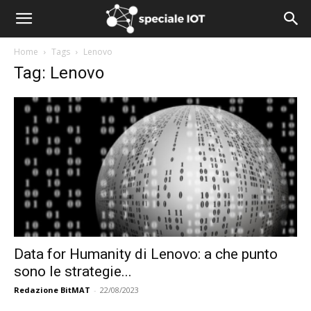
Home
Tags
Lenovo
Tag: Lenovo
Data for Humanity di Lenovo: a che punto
sono le strategie...
Redazione BitMAT
-
22/08/2023