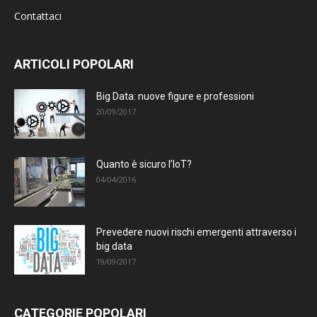
Contattaci
ARTICOLI POPOLARI
Big Data: nuove figure e professioni
20/09/2017
Quanto è sicuro l’IoT?
04/04/2016
Prevedere nuovi rischi emergenti attraverso i
big data
19/09/2017
CATEGORIE POPOLARI