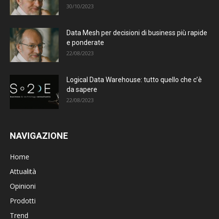
30/10/2023
Data Mesh per decisioni di business più rapide
e ponderate
22/08/2023
Logical Data Warehouse: tutto quello che c’è
da sapere
22/08/2023
NAVIGAZIONE
Home
Attualità
Opinioni
Prodotti
Trend