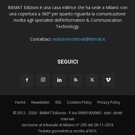
BitMAT Edizioni è una casa editrice che ha sede a Milano con
una copertura a 360° per quanto riguarda la comunicazione
rivolta agli specialisti dell'lnformation & Communication
Technology.
Contattaci:
redazione.bitmat@bitmat.it
SEGUICI
Home
Newsletter
RSS
Cookies Policy
Privacy Policy
© 2012 - 2026 - BitMAT Edizioni - P.Iva 09091900960 - tutti i diritti
riservati
Iscrizione al tribunale di Milano n° 295 del 28-11-2018
Testata giornalistica iscritta al ROC