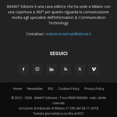
BitMAT Edizioni è una casa editrice che ha sede a Milano con
una copertura a 360° per quanto riguarda la comunicazione
rivolta agli specialisti dell'lnformation & Communication
Technology.
Contattaci:
redazione.bitmat@bitmat.it
SEGUICI
Home
Newsletter
RSS
Cookies Policy
Privacy Policy
© 2012 - 2026 - BitMAT Edizioni - P.Iva 09091900960 - tutti i diritti
riservati
Iscrizione al tribunale di Milano n° 295 del 28-11-2018
Testata giornalistica iscritta al ROC