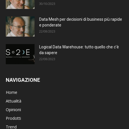
30/10/2023
Data Mesh per decisioni di business più rapide
e ponderate
22/08/2023
Logical Data Warehouse: tutto quello che c’è
da sapere
22/08/2023
NAVIGAZIONE
Home
Attualità
Opinioni
Prodotti
Trend