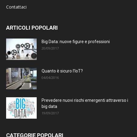
Contattaci
ARTICOLI POPOLARI
Big Data: nuove figure e professioni
20/09/2017
Quanto è sicuro l’IoT?
04/04/2016
Prevedere nuovi rischi emergenti attraverso i
big data
19/09/2017
CATEGORIE POPOLARI