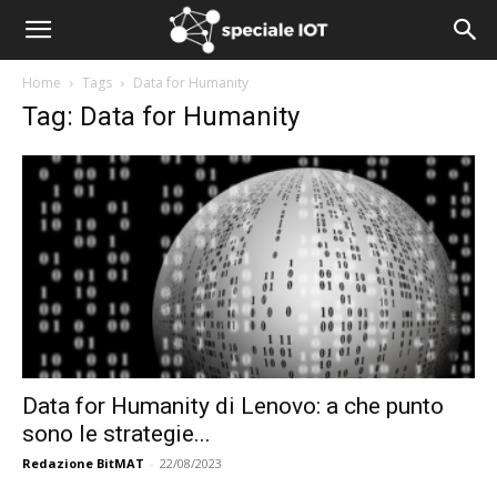
Home
Tags
Data for Humanity
Tag: Data for Humanity
Data for Humanity di Lenovo: a che punto
sono le strategie...
Redazione BitMAT
-
22/08/2023