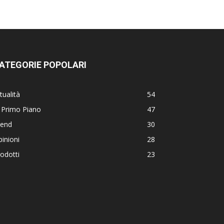
ATEGORIE POPOLARI
tualità
54
 Primo Piano
47
rend
30
inioni
28
odotti
23