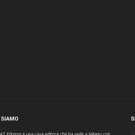
 SIAMO
S
AT Edizioni è una casa editrice che ha sede a Milano con