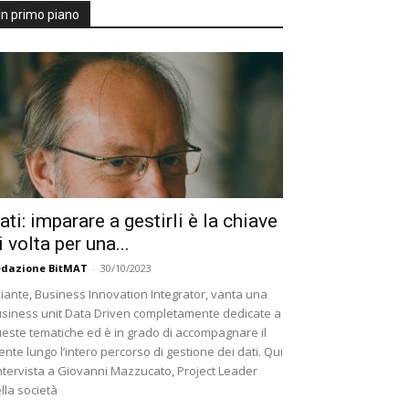
In primo piano
ati: imparare a gestirli è la chiave
i volta per una...
dazione BitMAT
-
30/10/2023
iante, Business Innovation Integrator, vanta una
siness unit Data Driven completamente dedicate a
este tematiche ed è in grado di accompagnare il
iente lungo l’intero percorso di gestione dei dati. Qui
intervista a Giovanni Mazzucato, Project Leader
lla società