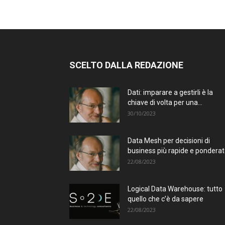
SCELTO DALLA REDAZIONE
Dati: imparare a gestirli è la
chiave di volta per una...
30/10/2023
Data Mesh per decisioni di
business più rapide e pondera
22/08/2023
Logical Data Warehouse: tutto
quello che c’è da sapere
22/08/2023