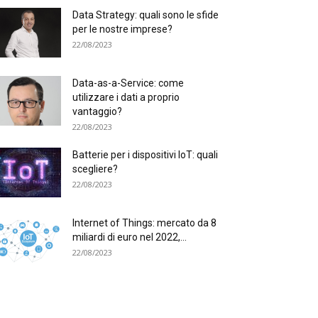
Data Strategy: quali sono le sfide
per le nostre imprese?
22/08/2023
Data-as-a-Service: come
utilizzare i dati a proprio
vantaggio?
22/08/2023
Batterie per i dispositivi IoT: quali
scegliere?
22/08/2023
Internet of Things: mercato da 8
miliardi di euro nel 2022,...
22/08/2023