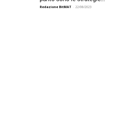
Redazione BitMAT
-
22/08/2023