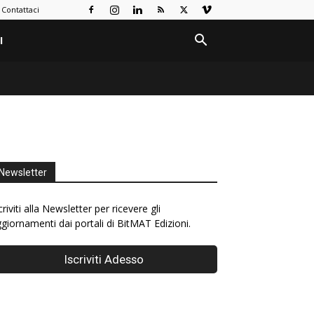
Contattaci
I
Newsletter
criviti alla Newsletter per ricevere gli
giornamenti dai portali di BitMAT Edizioni.