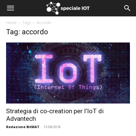
Home
Tags
Accordo
Tag: accordo
Strategia di co-creation per l’IoT di
Advantech
Redazione BitMAT
-
31/08/2018