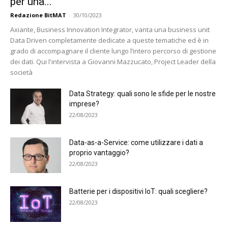
per una...
Redazione BitMAT
-
30/10/2023
Axiante, Business Innovation Integrator, vanta una business unit
Data Driven completamente dedicate a queste tematiche ed è in
grado di accompagnare il cliente lungo l’intero percorso di gestione
dei dati. Qui l'intervista a Giovanni Mazzucato, Project Leader della
società
Data Strategy: quali sono le sfide per le nostre
imprese?
22/08/2023
Data-as-a-Service: come utilizzare i dati a
proprio vantaggio?
22/08/2023
Batterie per i dispositivi IoT: quali scegliere?
22/08/2023