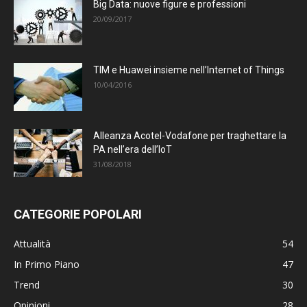
Big Data: nuove figure e professioni
20/09/2017
TIM e Huawei insieme nell’Internet of Things
10/04/2016
Alleanza Acotel-Vodafone per traghettare la
PA nell’era dell’IoT
31/08/2018
CATEGORIE POPOLARI
Attualità
54
In Primo Piano
47
Trend
30
Opinioni
28