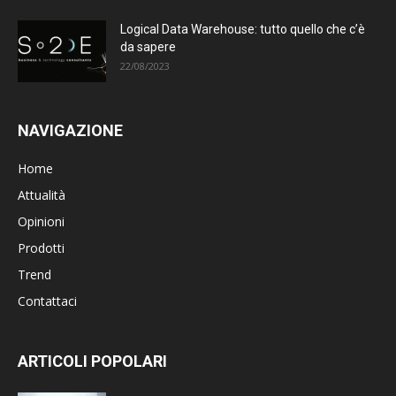
Logical Data Warehouse: tutto quello che c’è
da sapere
22/08/2023
NAVIGAZIONE
Home
Attualità
Opinioni
Prodotti
Trend
Contattaci
ARTICOLI POPOLARI