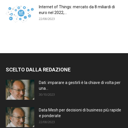
Internet of Things: mercato da 8 miliardi di
euro nel 2022,...
22/08/2023
SCELTO DALLA REDAZIONE
Dati: imparare a gestirli è la chiave di volta per
una...
30/10/2023
Data Mesh per decisioni di business più rapide
e ponderate
22/08/2023